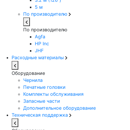
3.2 м (126")
5 м
По производителю
По производителю
Agfa
HP Inc
JHF
Расходные материалы
Оборудование
Чернила
Печатные головки
Комплекты обслуживания
Запасные части
Дополнительное оборудование
Техническая поддержка