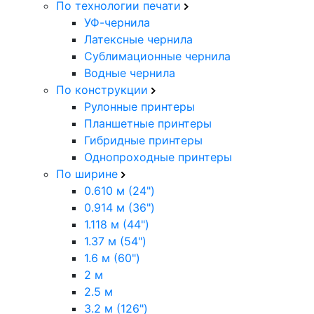
По технологии печати
УФ-чернила
Латексные чернила
Сублимационные чернила
Водные чернила
По конструкции
Рулонные принтеры
Планшетные принтеры
Гибридные принтеры
Однопроходные принтеры
По ширине
0.610 м (24")
0.914 м (36")
1.118 м (44")
1.37 м (54")
1.6 м (60")
2 м
2.5 м
3.2 м (126")