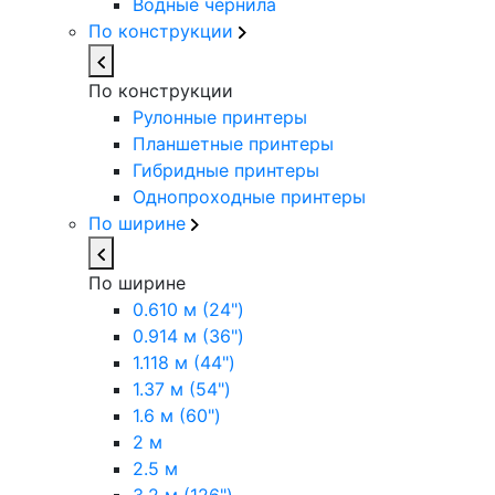
Водные чернила
По конструкции
По конструкции
Рулонные принтеры
Планшетные принтеры
Гибридные принтеры
Однопроходные принтеры
По ширине
По ширине
0.610 м (24")
0.914 м (36")
1.118 м (44")
1.37 м (54")
1.6 м (60")
2 м
2.5 м